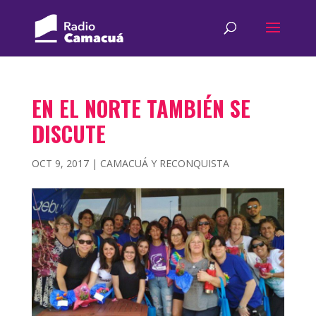
EN EL NORTE TAMBIÉN SE
DISCUTE
OCT 9, 2017
|
CAMACUÁ Y RECONQUISTA