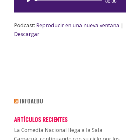
Reproductor
00:00
de
audio
Podcast:
Reproducir en una nueva ventana
|
Descargar
INFOAEBU
ARTÍCULOS RECIENTES
La Comedia Nacional llega a la Sala
Camacuá, continuando con su ciclo por los