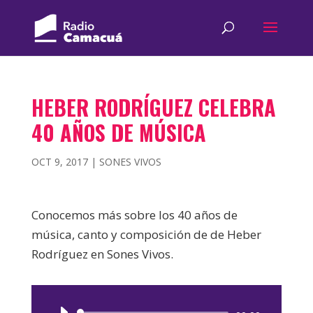
HEBER RODRÍGUEZ CELEBRA
40 AÑOS DE MÚSICA
OCT 9, 2017
|
SONES VIVOS
Conocemos más sobre los 40 años de
música, canto y composición de de Heber
Rodríguez en Sones Vivos.