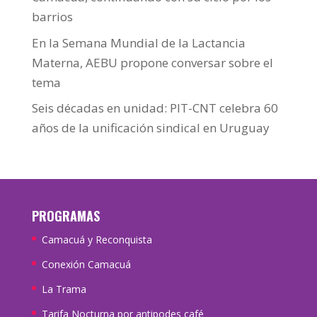
barrios
En la Semana Mundial de la Lactancia
Materna, AEBU propone conversar sobre el
tema
Seis décadas en unidad: PIT-CNT celebra 60
años de la unificación sindical en Uruguay
PROGRAMAS
Camacuá y Reconquista
Conexión Camacuá
La Trama
Tarifa Nocturna por antipodes café