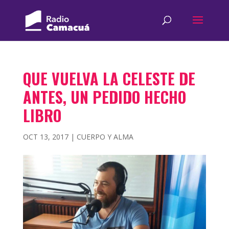
QUE VUELVA LA CELESTE DE
ANTES, UN PEDIDO HECHO
LIBRO
OCT 13, 2017
|
CUERPO Y ALMA