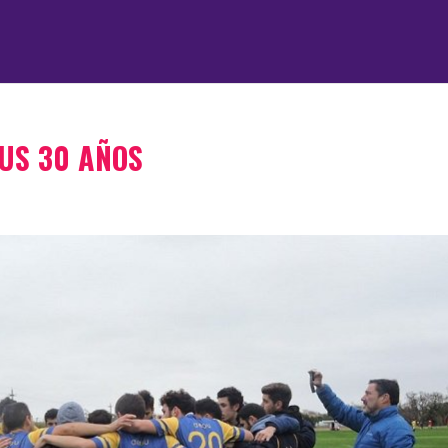
US 30 AÑOS