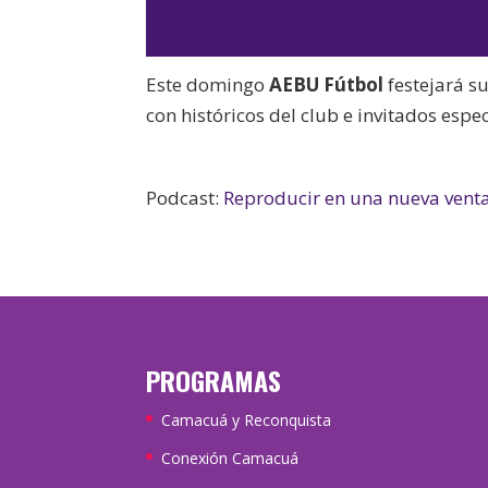
Este domingo
AEBU Fútbol
festejará s
con históricos del club e invitados espe
Podcast:
Reproducir en una nueva vent
PROGRAMAS
Camacuá y Reconquista
Conexión Camacuá