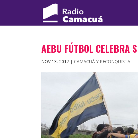
AEBU FÚTBOL CELEBRA S
NOV 13, 2017
|
CAMACUÁ Y RECONQUISTA