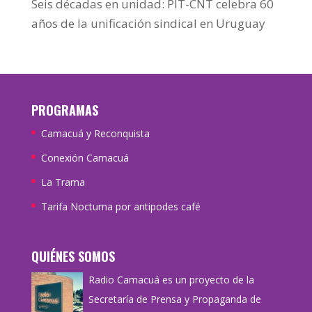
Seis décadas en unidad: PIT-CNT celebra 60
años de la unificación sindical en Uruguay
PROGRAMAS
Camacuá y Reconquista
Conexión Camacuá
La Trama
Tarifa Nocturna por antipodes café
QUIÉNES SOMOS
Radio Camacuá es un proyecto de la
Secretaría de Prensa y Propaganda de