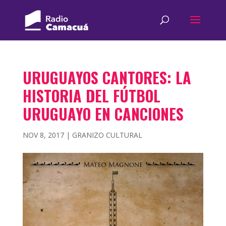
URUGUAYOS CANTORES: LA
HISTORIA DEL FÚTBOL
URUGUAYO EN CANCIONES
NOV 8, 2017
|
GRANIZO CULTURAL