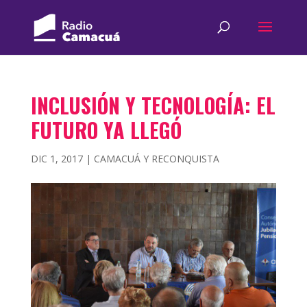
INCLUSIÓN Y TECNOLOGÍA: EL
FUTURO YA LLEGÓ
DIC 1, 2017
|
CAMACUÁ Y RECONQUISTA