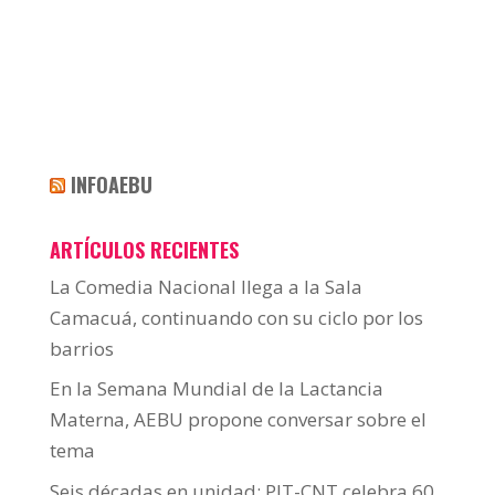
INFOAEBU
ARTÍCULOS RECIENTES
La Comedia Nacional llega a la Sala
Camacuá, continuando con su ciclo por los
barrios
En la Semana Mundial de la Lactancia
Materna, AEBU propone conversar sobre el
tema
Seis décadas en unidad: PIT-CNT celebra 60