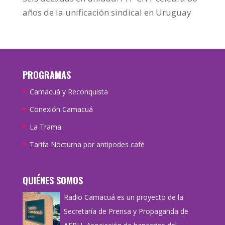
años de la unificación sindical en Uruguay
PROGRAMAS
Camacuá y Reconquista
Conexión Camacuá
La Trama
Tarifa Nocturna por antipodes café
QUIÉNES SOMOS
Radio Camacuá es un proyecto de la
Secretaría de Prensa y Propaganda de