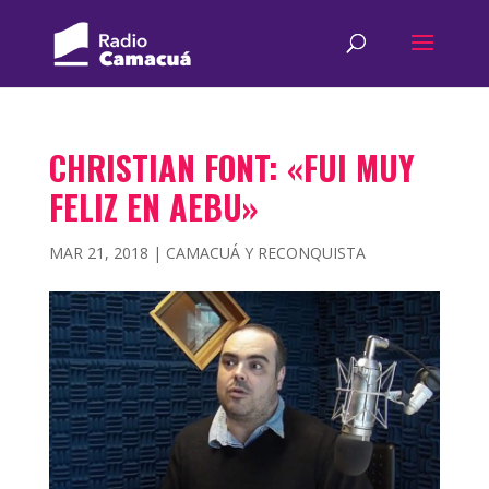
CHRISTIAN FONT: «FUI MUY
FELIZ EN AEBU»
MAR 21, 2018
|
CAMACUÁ Y RECONQUISTA