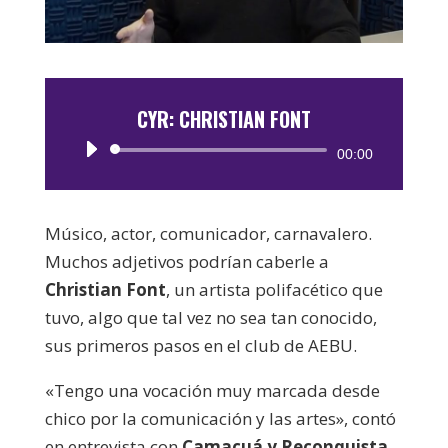
CYR: CHRISTIAN FONT
Reproductor
00:00
de
audio
Músico, actor, comunicador, carnavalero.
Muchos adjetivos podrían caberle a
Christian Font
, un artista polifacético que
tuvo, algo que tal vez no sea tan conocido,
sus primeros pasos en el club de AEBU.
«Tengo una vocación muy marcada desde
chico por la comunicación y las artes», contó
en entrevista con
Camacuá y Reconquista
,