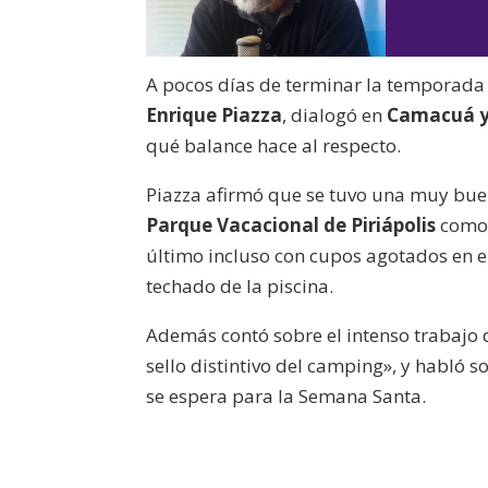
A pocos días de terminar la temporada v
Enrique Piazza
, dialogó en
Camacuá y
qué balance hace al respecto.
Piazza afirmó que se tuvo una muy buen
Parque Vacacional de Piriápolis
como 
último incluso con cupos agotados en el
techado de la piscina.
Además contó sobre el intenso trabajo d
sello distintivo del camping», y habló 
se espera para la Semana Santa.