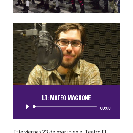
LT: MATEO MAGNONE
Reproductor
00:00
de
audio
Este viernes 23 de marzo en el Teatro El