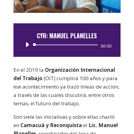
CYR: MANUEL PLANELLES
Reproductor
00:00
de
audio
En el 2019 la
Organización Internacional
del Trabajo
(OIT) cumplirá 100 años y para
ese acontecimiento ya trazó líneas de acción,
a través de las cuales discutirá, entre otros
temas, el futuro del trabajo.
Son siete las iniciativas y sobre ellas charló
en
Camacuá y Reconquista
el
Lic. Manuel
Planelles
, coordinador del área de