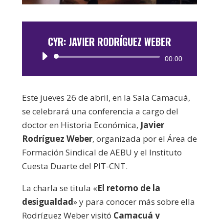
CYR: JAVIER RODRÍGUEZ WEBER
Reproductor
00:00
de
audio
Este jueves 26 de abril, en la Sala Camacuá,
se celebrará una conferencia a cargo del
doctor en Historia Económica,
Javier
Rodríguez Weber
, organizada por el Área de
Formación Sindical de AEBU y el Instituto
Cuesta Duarte del PIT-CNT.
La charla se titula «
El retorno de la
desigualdad
» y para conocer más sobre ella
Rodríguez Weber visitó
Camacuá y