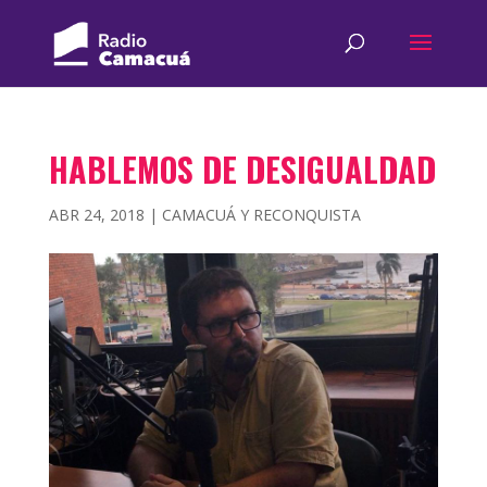
HABLEMOS DE DESIGUALDAD
ABR 24, 2018
|
CAMACUÁ Y RECONQUISTA