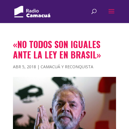
«NO TODOS SON IGUALES
ANTE LA LEY EN BRASIL»
ABR 5, 2018
|
CAMACUÁ Y RECONQUISTA