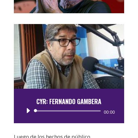
CYR: FERNANDO GAMBERA
Reproductor
00:00
de
audio
Luego de los hechos de público