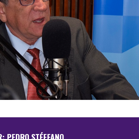
R: PEDRO STÉFFANO