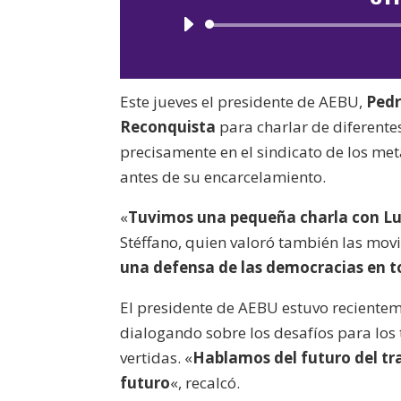
Este jueves el presidente de AEBU,
Pedr
Reconquista
para charlar de diferentes
precisamente en el sindicato de los me
antes de su encarcelamiento.
«
Tuvimos una pequeña charla con Lul
Stéffano, quien valoró también las mov
una defensa de las democracias en 
El presidente de AEBU estuvo reciente
dialogando sobre los desafíos para los t
vertidas. «
Hablamos del futuro del tr
futuro
«, recalcó.