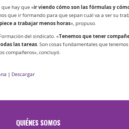
ó que hay que «
ir viendo cómo son las fórmulas y cóm
mos que ir formando para que sepan cuál va a ser su trab
mpiece a trabajar menos horas
«, propuso.
 Formación del sindicato. «
Tenemos que tener compañ
todas las tareas
. Son cosas fundamentales que tenemos
los compañeros», concluyó.
ana
|
Descargar
QUIÉNES SOMOS