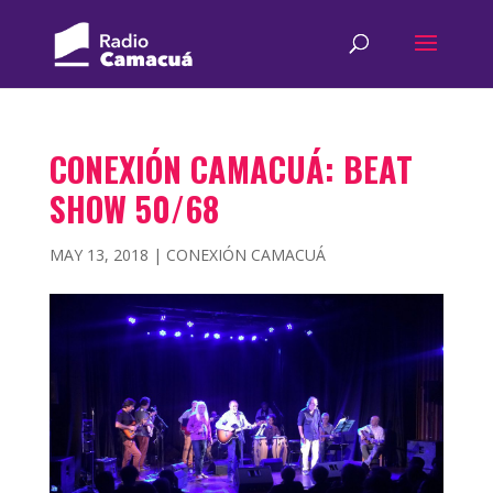
CONEXIÓN CAMACUÁ: BEAT
SHOW 50/68
MAY 13, 2018
|
CONEXIÓN CAMACUÁ