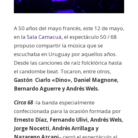
A 50 años del mayo francés, este 12 de mayo,
en la
Sala Camacuá
, el espectáculo 50 / 68
propuso compartir la música que se
escuchaba en Uruguay por aquellos años.
Desde las canciones de raíz folcklórica hasta
el candombe beat. Tocaron, entre otros,
Gastón Ciarlo «Dino», Daniel Magnone,
Bernardo Aguerre y Andrés Wels.
Circa 68
-la banda especialmente
confeccionada para la ocasión formada por
Ernesto Díaz, Fernando Ulivi, Andrés Wels,
Jorge Nocetti, Andrés Arrillaga y
Nazareno Azcani
–
cerró el espectáculo al