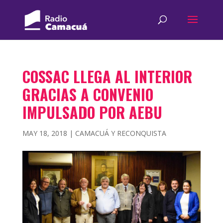
COSSAC LLEGA AL INTERIOR
GRACIAS A CONVENIO
IMPULSADO POR AEBU
MAY 18, 2018
|
CAMACUÁ Y RECONQUISTA