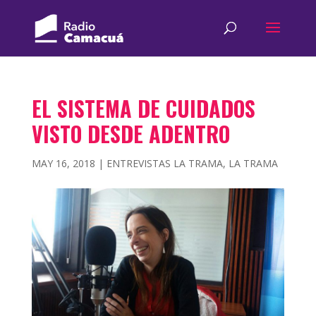
EL SISTEMA DE CUIDADOS
VISTO DESDE ADENTRO
MAY 16, 2018
|
ENTREVISTAS LA TRAMA
,
LA TRAMA