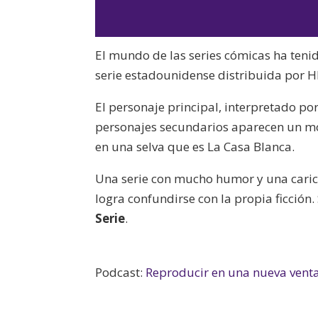
El mundo de las series cómicas ha teni
serie estadounidense distribuida por H
El personaje principal, interpretado po
personajes secundarios aparecen un mo
en una selva que es La Casa Blanca.
Una serie con mucho humor y una caric
logra confundirse con la propia ficció
Serie
.
Podcast:
Reproducir en una nueva vent