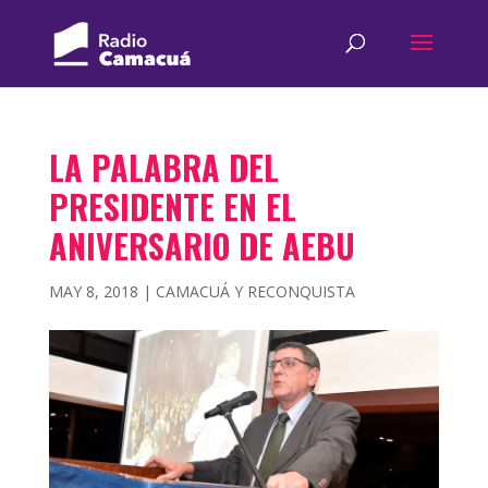
LA PALABRA DEL
PRESIDENTE EN EL
ANIVERSARIO DE AEBU
MAY 8, 2018
|
CAMACUÁ Y RECONQUISTA