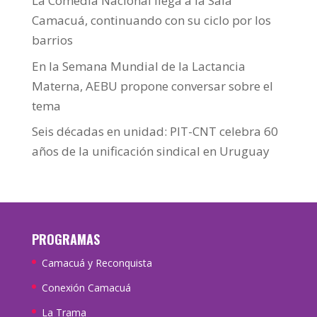
La Comedia Nacional llega a la Sala
Camacuá, continuando con su ciclo por los
barrios
En la Semana Mundial de la Lactancia
Materna, AEBU propone conversar sobre el
tema
Seis décadas en unidad: PIT-CNT celebra 60
años de la unificación sindical en Uruguay
PROGRAMAS
Camacuá y Reconquista
Conexión Camacuá
La Trama