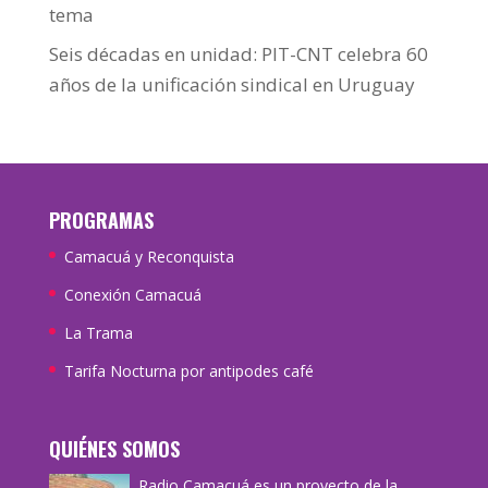
tema
Seis décadas en unidad: PIT-CNT celebra 60
años de la unificación sindical en Uruguay
PROGRAMAS
Camacuá y Reconquista
Conexión Camacuá
La Trama
Tarifa Nocturna por antipodes café
QUIÉNES SOMOS
Radio Camacuá es un proyecto de la