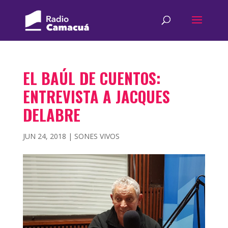
EL BAÚL DE CUENTOS:
ENTREVISTA A JACQUES
DELABRE
JUN 24, 2018
|
SONES VIVOS