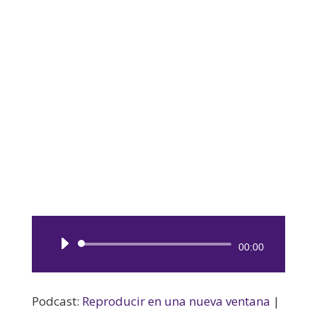
Reproductor
00:00
de
audio
Podcast:
Reproducir en una nueva ventana
|