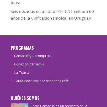
tema
Seis décadas en unidad: PIT-CNT celebra 60
años de la unificación sindical en Uruguay
PROGRAMAS
Camacuá y Reconquista
Conexión Camacuá
La Trama
Tarifa Nocturna por antipodes café
QUIÉNES SOMOS
Radio Camacuá es un proyecto de la