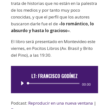
trata de historias que no están en la palestra
de los medios y por tanto muy poco
conocidas, y que el perfil que los autores
buscaron darle fue el de «
lo romántico, lo
absurdo y hasta lo gracioso
«.
El libro será presentado en Montevideo este
viernes, en Pocitos Libros (Av. Brasil y Brito
del Pino), a las 19:30.
LT: FRANCISCO GODÍNEZ
Reproductor
00:00
de
audio
Podcast:
Reproducir en una nueva ventana
|