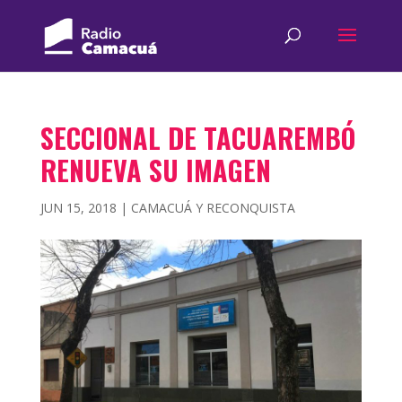
SECCIONAL DE TACUAREMBÓ
RENUEVA SU IMAGEN
JUN 15, 2018
|
CAMACUÁ Y RECONQUISTA