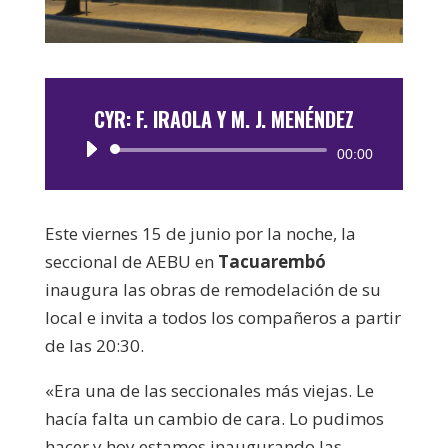
CYR: F. IRAOLA Y M. J. MENÉNDEZ
Reproductor
00:00
de
audio
Este viernes 15 de junio por la noche, la
seccional de AEBU en
Tacuarembó
inaugura las obras de remodelación de su
local e invita a todos los compañeros a partir
de las 20:30.
«Era una de las seccionales más viejas. Le
hacía falta un cambio de cara. Lo pudimos
hacer y hoy estamos inaugurando las