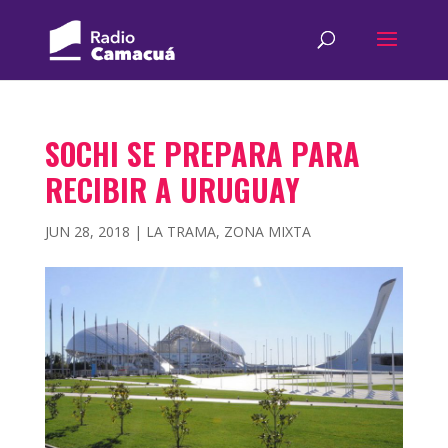
SOCHI SE PREPARA PARA
RECIBIR A URUGUAY
JUN 28, 2018
|
LA TRAMA
,
ZONA MIXTA