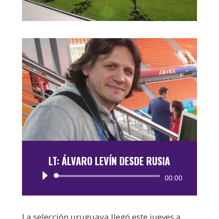
LT: ÁLVARO LEVÍN DESDE RUSIA
Reproductor
00:00
de
audio
La selección uruguaya llegó este jueves a