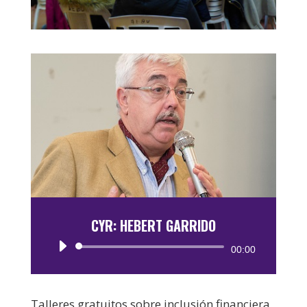
CYR: HEBERT GARRIDO
Reproductor
00:00
de
audio
Talleres gratuitos sobre inclusión financiera