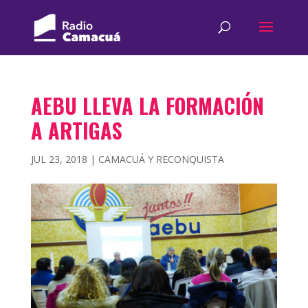
AEBU LLEVA LA FORMACIÓN
A ARTIGAS
JUL 23, 2018
|
CAMACUÁ Y RECONQUISTA