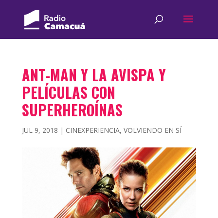
ANT-MAN Y LA AVISPA Y
PELÍCULAS CON
SUPERHEROÍNAS
JUL 9, 2018
|
CINEXPERIENCIA
,
VOLVIENDO EN SÍ