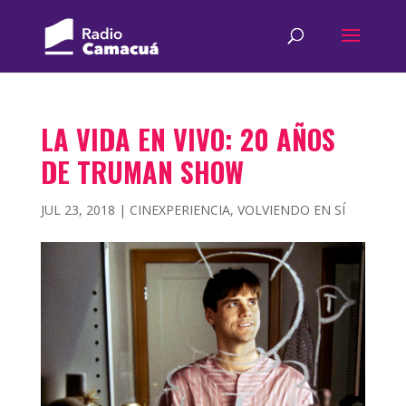
LA VIDA EN VIVO: 20 AÑOS
DE TRUMAN SHOW
JUL 23, 2018
|
CINEXPERIENCIA
,
VOLVIENDO EN SÍ