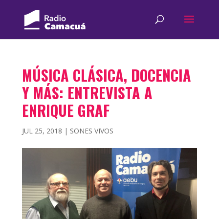
MÚSICA CLÁSICA, DOCENCIA
Y MÁS: ENTREVISTA A
ENRIQUE GRAF
JUL 25, 2018
|
SONES VIVOS