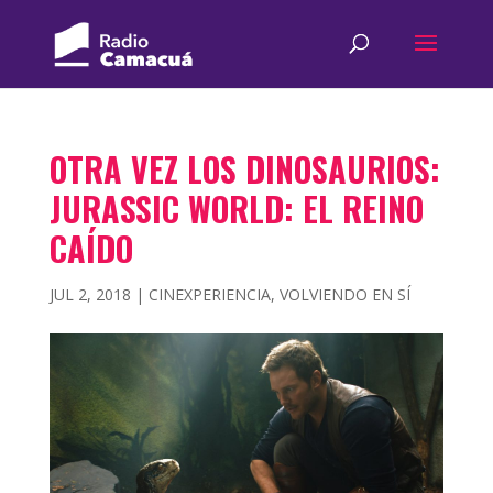
OTRA VEZ LOS DINOSAURIOS:
JURASSIC WORLD: EL REINO
CAÍDO
JUL 2, 2018
|
CINEXPERIENCIA
,
VOLVIENDO EN SÍ