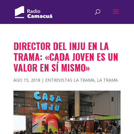
DIRECTOR DEL INJU EN LA
TRAMA: «CADA JOVEN ES UN
VALOR EN SÍ MISMO»
AGO 15, 2018
|
ENTREVISTAS LA TRAMA
,
LA TRAMA