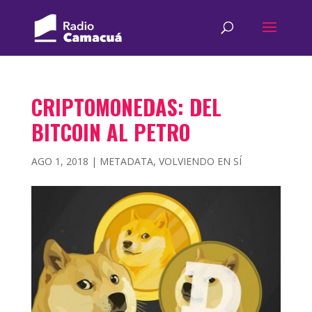
CRIPTOMONEDAS: DEL
BITCOIN AL PETRO
AGO 1, 2018
|
METADATA
,
VOLVIENDO EN SÍ