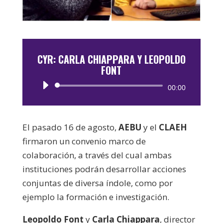
CYR: CARLA CHIAPPARA Y LEOPOLDO
FONT
Reproductor
00:00
de
audio
El pasado 16 de agosto,
AEBU
y el
CLAEH
firmaron un convenio marco de
colaboración, a través del cual ambas
instituciones podrán desarrollar acciones
conjuntas de diversa índole, como por
ejemplo la formación e investigación.
Leopoldo Font
y
Carla Chiappara
, director