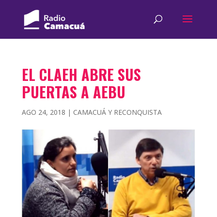
EL CLAEH ABRE SUS
PUERTAS A AEBU
AGO 24, 2018
|
CAMACUÁ Y RECONQUISTA