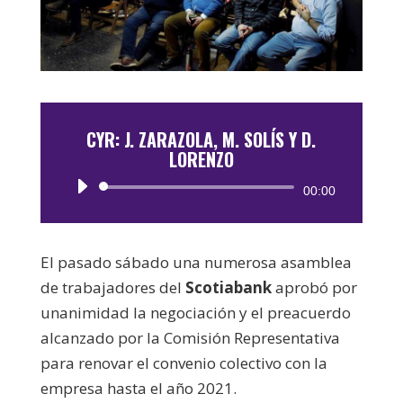
CYR: J. ZARAZOLA, M. SOLÍS Y D.
LORENZO
Reproductor
00:00
de
audio
El pasado sábado una numerosa asamblea
de trabajadores del
Scotiabank
aprobó por
unanimidad la negociación y el preacuerdo
alcanzado por la Comisión Representativa
para renovar el convenio colectivo con la
empresa hasta el año 2021.