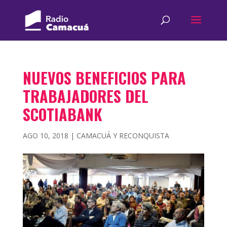
NUEVOS BENEFICIOS PARA
TRABAJADORES DEL
SCOTIABANK
AGO 10, 2018
|
CAMACUÁ Y RECONQUISTA