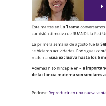
Este martes en
La Trama
conversamos
comisión directiva de RUANDI, la Red Ur
La primera semana de agosto fue la
Se
se hicieron actividades. Rodríguez contó
materna «
sea exclusiva hasta los 6 m
Además hizo hincapié en «
la importanc
de lactancia materna son similares a
Podcast:
Reproducir en una nueva vent