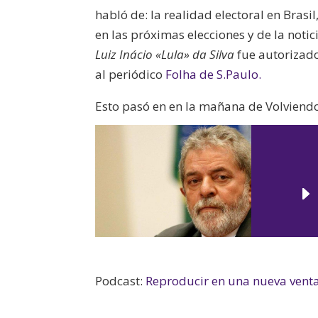
habló de: la realidad electoral en Brasi
en las próximas elecciones y de la noti
Luiz Inácio «Lula» da Silva
fue autorizado
al periódico
Folha de S.Paulo.
Esto pasó en en la mañana de Volviendo 
Podcast:
Reproducir en una nueva vent