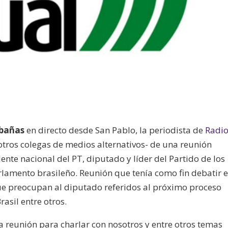
abañas
en directo desde San Pablo, la periodista de
Radi
otros colegas de medios alternativos- de una reunión
ente nacional del PT, diputado y líder del Partido de los
lamento brasileño. Reunión que tenía como fin debatir e
ue preocupan al diputado referidos al próximo proceso
rasil entre otros.
 reunión para charlar con nosotros y entre otros temas