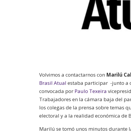
Volvimos a contactarnos con
Marilú C
Brasil Atual
estaba participar -junto a 
convocada por
Paulo Texeira
vicepresid
Trabajadores en la cámara baja del par
los colegas de la prensa sobre temas q
electoral y a la realidad económica de B
Marilú se tomó unos minutos durante la