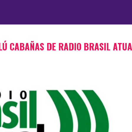
LÚ CABAÑAS DE RADIO BRASIL ATU