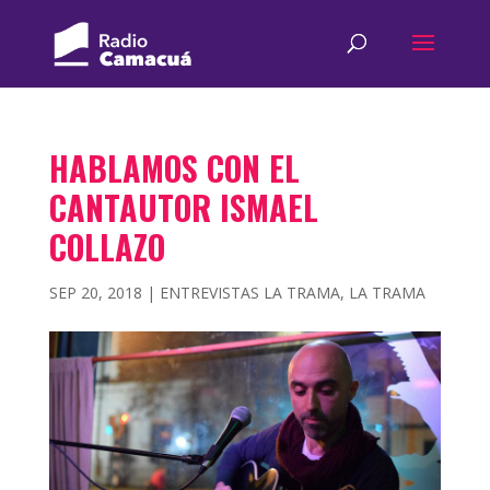
HABLAMOS CON EL
CANTAUTOR ISMAEL
COLLAZO
SEP 20, 2018
|
ENTREVISTAS LA TRAMA
,
LA TRAMA