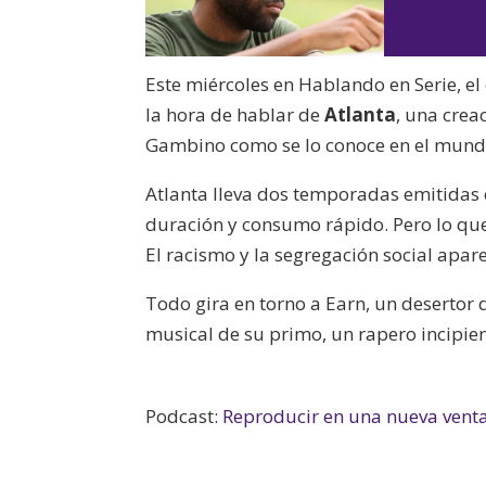
Este miércoles en Hablando en Serie, e
la hora de hablar de
Atlanta
, una crea
Gambino como se lo conoce en el mund
Atlanta lleva dos temporadas emitidas 
duración y consumo rápido. Pero lo que
El racismo y la segregación social apar
Todo gira en torno a Earn, un desertor
musical de su primo, un rapero incipi
Podcast:
Reproducir en una nueva vent