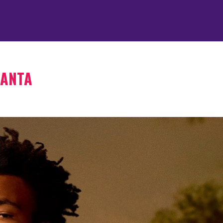
LANTA
A