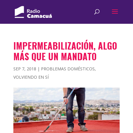
IMPERMEABILIZACIÓN, ALGO
MÁS QUE UN MANDATO
SEP 7, 2018
|
PROBLEMAS DOMÉSTICOS
,
VOLVIENDO EN SÍ