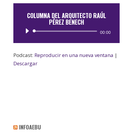
COLUMNA DEL ARQUITECTO RAÚL
PÉREZ BENECH
Reproductor
00:00
de
audio
Podcast:
Reproducir en una nueva ventana
|
Descargar
INFOAEBU