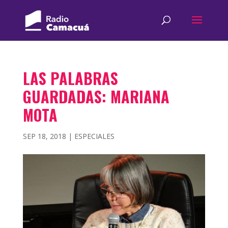
LAS PALABRAS
GUARDADAS: MARIANA
MOTA
SEP 18, 2018
|
ESPECIALES