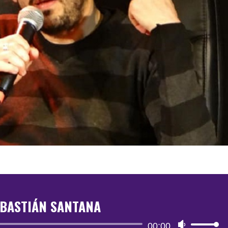
BASTIÁN SANTANA
Reproductor
00:00
Utiliza