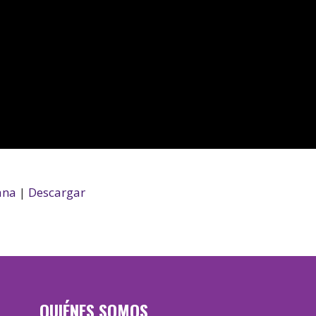
ana
|
Descargar
QUIÉNES SOMOS