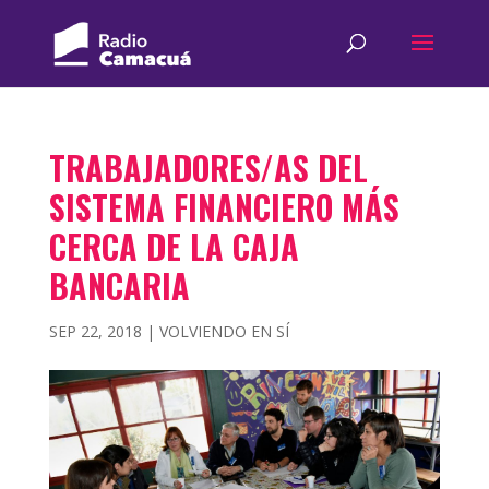
TRABAJADORES/AS DEL
SISTEMA FINANCIERO MÁS
CERCA DE LA CAJA
BANCARIA
SEP 22, 2018
|
VOLVIENDO EN SÍ