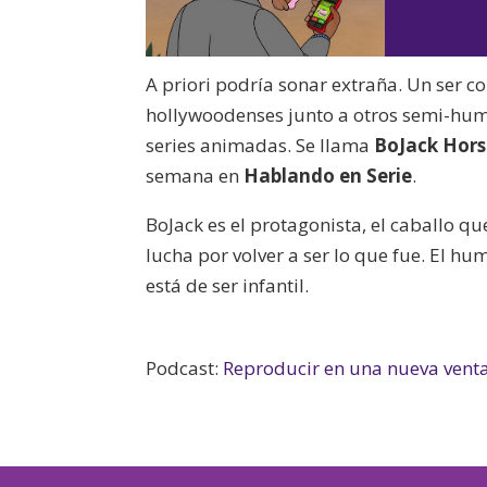
A priori podría sonar extraña. Un ser 
hollywoodenses junto a otros semi-hum
series animadas. Se llama
BoJack Hor
semana en
Hablando en Serie
.
BoJack es el protagonista, el caballo q
lucha por volver a ser lo que fue. El hu
está de ser infantil.
Podcast:
Reproducir en una nueva vent