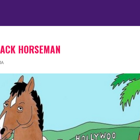
OJACK HORSEMAN
MA