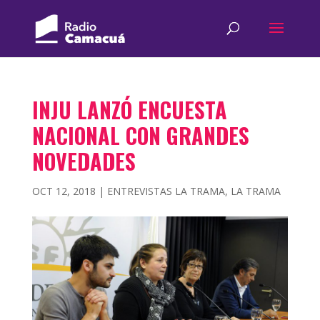
INJU LANZÓ ENCUESTA
NACIONAL CON GRANDES
NOVEDADES
OCT 12, 2018
|
ENTREVISTAS LA TRAMA
,
LA TRAMA