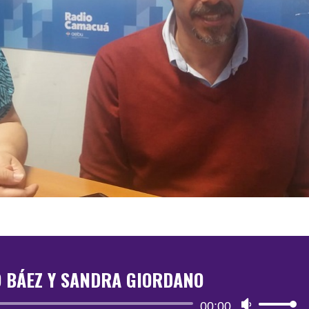
O BÁEZ Y SANDRA GIORDANO
Reproductor
00:00
Utiliza