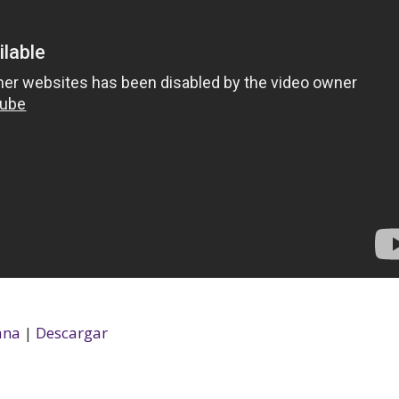
ana
|
Descargar