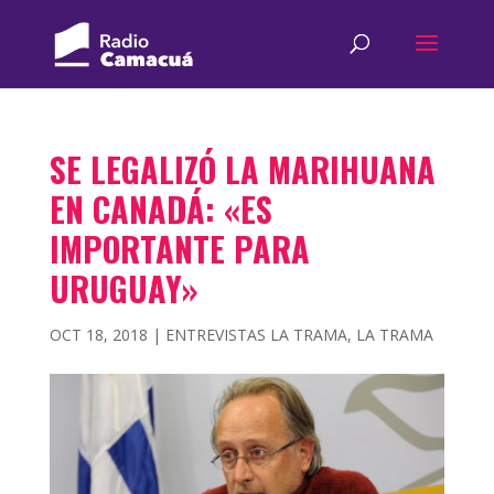
SE LEGALIZÓ LA MARIHUANA
EN CANADÁ: «ES
IMPORTANTE PARA
URUGUAY»
OCT 18, 2018
|
ENTREVISTAS LA TRAMA
,
LA TRAMA