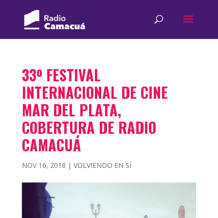
33º FESTIVAL
INTERNACIONAL DE CINE
MAR DEL PLATA,
COBERTURA DE RADIO
CAMACUÁ
NOV 16, 2018
|
VOLVIENDO EN SÍ