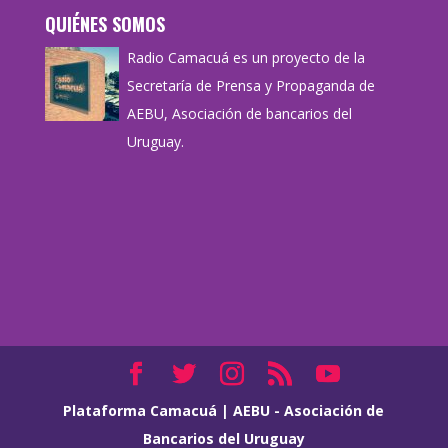
QUIÉNES SOMOS
Radio Camacuá es un proyecto de la
Secretaría de Prensa y Propaganda de
AEBU, Asociación de bancarios del
Uruguay.
Plataforma Camacuá
|
AEBU - Asociación de
Bancarios del Uruguay