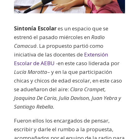
Sintonía Escolar
es un espacio que se
estrenó el pasado miércoles en
Radio
Camacuá
. La propuesto partió como
iniciativa de las docentes de
Extensión
Escolar de AEBU
-en este caso liderada por
Lucía Marotta
– y en la que participación
chicas y chicos de edad escolar, en este caso
se adueñaron del aire:
Clara Crampet,
Joaquina De Caria, Julia Davison, Juan Yebra y
Santiago Rebella.
Fueron ellos los encargados de pensar,
escribir y darle el rumbo a la propuesta,
acompañados por el equipo de la radio para