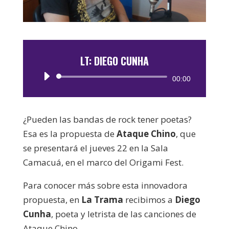
LT: DIEGO CUNHA
Reproductor
00:00
de
audio
¿Pueden las bandas de rock tener poetas?
Esa es la propuesta de
Ataque Chino
, que
se presentará el jueves 22 en la Sala
Camacuá, en el marco del Origami Fest.
Para conocer más sobre esta innovadora
propuesta, en
La Trama
recibimos a
Diego
Cunha
, poeta y letrista de las canciones de
Ataque Chino.