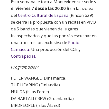
Esta semana le toca a Montevideo ser sede y
el viernes 7 desde las 20.00 h
en la azotea
del
Centro Cultural de España
(Rincón 629)
se cierra la propuesta con un recital en VIVO
de 5 bandas que vienen de lugares
insospechados y que las podrás escuchar en
una transmisión exclusiva de
Radio
Camacuá
. Una producción del CCE y
Contrapedal.
Programación:
PETER WANGEL (Dinamarca)
THE HEARING (Finlandia)
HULDA (Islas Feroe)
DA BARTALI CREW (Groenlandia)
BIRDPEOPLE (Islas Åland)