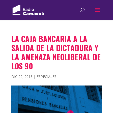
LA CAJA BANCARIA A LA
SALIDA DE LA DICTADURA Y
LA AMENAZA NEOLIBERAL DE
LOS 90
DIC 22, 2018
|
ESPECIALES