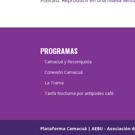
Podcast:
Reproducir en una nueva vent
PROGRAMAS
Camacuá y Reconquista
Conexión Camacuá
La Trama
Tarifa Nocturna por antipodes café
Plataforma Camacuá
|
AEBU - Asociación d